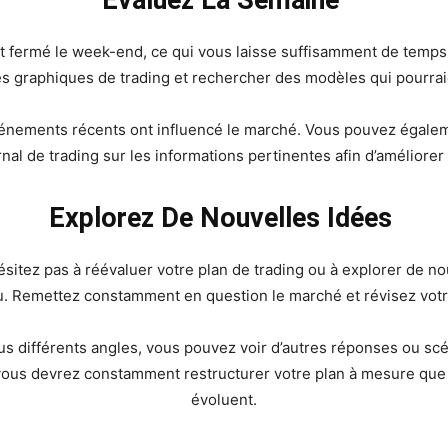
Évaluez La Semaine
fermé le week-end, ce qui vous laisse suffisamment de temps
les graphiques de trading et rechercher des modèles qui pourraie
vénements récents ont influencé le marché. Vous pouvez égalem
nal de trading sur les informations pertinentes afin d’améliorer 
Explorez De Nouvelles Idées
ésitez pas à réévaluer votre plan de trading ou à explorer de n
 Remettez constamment en question le marché et révisez votre
 différents angles, vous pouvez voir d’autres réponses ou scé
ous devrez constamment restructurer votre plan à mesure que vo
évoluent.