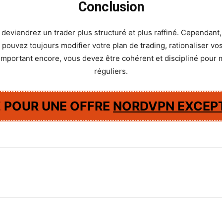
Conclusion
s deviendrez un trader plus structuré et plus raffiné. Cependant
 pouvez toujours modifier votre plan de trading, rationaliser v
important encore, vous devez être cohérent et discipliné pour ma
réguliers.
 POUR UNE OFFRE
NORDVPN EXCEPT
WhatsApp