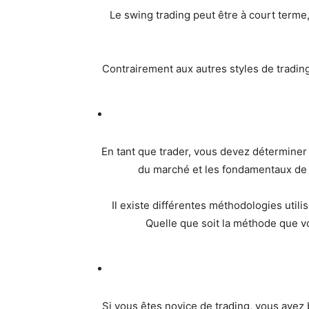
Le swing trading peut être à court terme,
Contrairement aux autres styles de trading, 
En tant que trader, vous devez détermine
du marché et les fondamentaux de l
Il existe différentes méthodologies utili
Quelle que soit la méthode que v
Si vous êtes novice de trading, vous ave