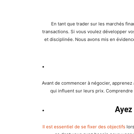
Facebook
X
Pinterest
En tant que trader sur les marchés fina
transactions. Si vous voulez développer v
et disciplinée. Nous avons mis en éviden
Avant de commencer à négocier, apprenez à 
qui influent sur leurs prix. Comprendr
Ayez 
Il est essentiel de se fixer des objectifs
lors