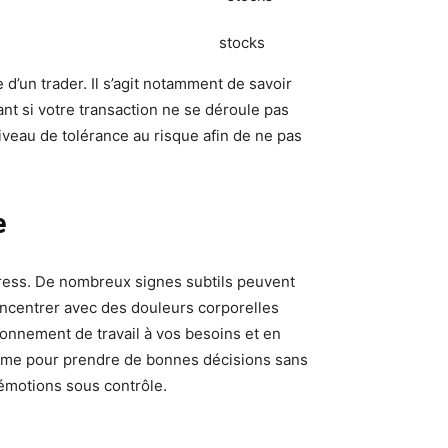
stocks
 d’un trader. Il s’agit notamment de savoir
t si votre transaction ne se déroule pas
iveau de tolérance au risque afin de ne pas
e
stress. De nombreux signes subtils peuvent
oncentrer avec des douleurs corporelles
ronnement de travail à vos besoins et en
calme pour prendre de bonnes décisions sans
 émotions sous contrôle.