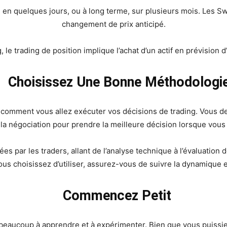
 en quelques jours, ou à long terme, sur plusieurs mois. Les Swin
changement de prix anticipé.
le trading de position implique l’achat d’un actif en prévision d
Choisissez Une Bonne Méthodologi
r comment vous allez exécuter vos décisions de trading. Vous 
a négociation pour prendre la meilleure décision lorsque vous 
sées par les traders, allant de l’analyse technique à l’évaluatio
ous choisissez d’utiliser, assurez-vous de suivre la dynamique 
Commencez Petit
z beaucoup à apprendre et à expérimenter. Bien que vous puissi