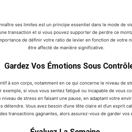
naître ses limites est un principe essentiel dans le mode de vie
ne transaction et si vous pouvez supporter de perdre ce montan
ortance de définir votre ratio de levier en fonction de votre n
être affecté de manière significative.
Gardez Vos Émotions Sous Contrôl
ttentif à son corps, notamment en ce qui concerne le niveau de 
ar exemple, si vous vous sentez fatigué ou incapable de vous c
 niveau de stress en faisant une pause, en adaptant votre envi
s détendre. Vous avez besoin d’une tête claire et d’un esprit 
 des transactions gagnantes, alors assurez-vous de garder vos