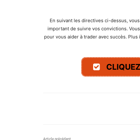
En suivant les directives ci-dessus, vou
important de suivre vos convictions. Vous
pour vous aider à trader avec succès. Plus 
CLIQUEZ
Facebook
X
Pinterest
Article précédent