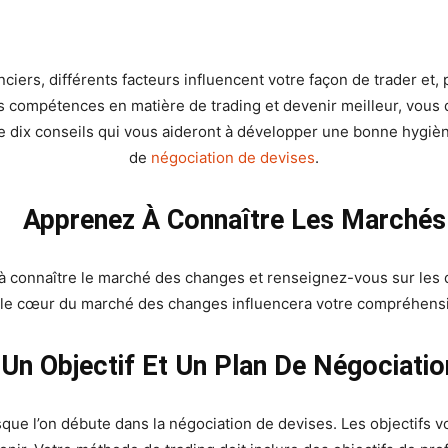
WhatsApp
nciers, différents facteurs influencent votre façon de trader et,
os compétences en matière de trading et devenir meilleur, vous
ce dix conseils qui vous aideront à développer une bonne hygiè
de
négociation de devises
.
Apprenez À Connaître Les Marchés
connaître le marché des changes et renseignez-vous sur les di
e le cœur du marché des changes influencera votre compréhension
Un Objectif Et Un Plan De Négociatio
que l’on débute dans la négociation de devises. Les objectifs 