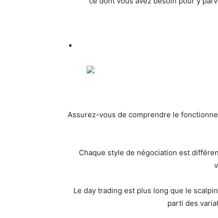
ce dont vous avez besoin pour y parve
Assurez-vous de comprendre le fonctionnemen
Chaque style de négociation est différent
v
Le day trading est plus long que le scalpin
parti des varia