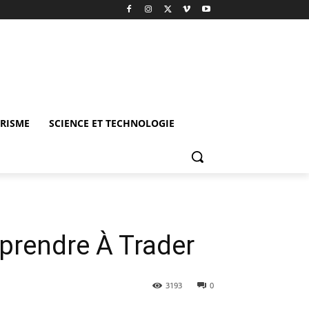
URISME
SCIENCE ET TECHNOLOGIE
prendre À Trader
3193
0