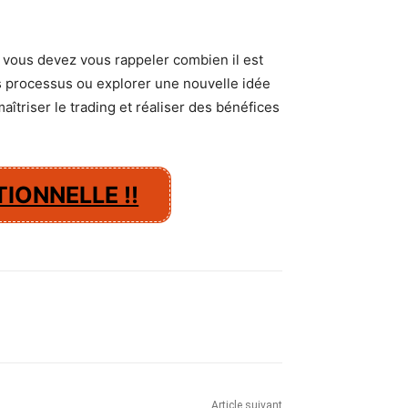
, vous devez vous rappeler combien il est
os processus ou explorer une nouvelle idée
îtriser le trading et réaliser des bénéfices
IONNELLE !!
Article suivant