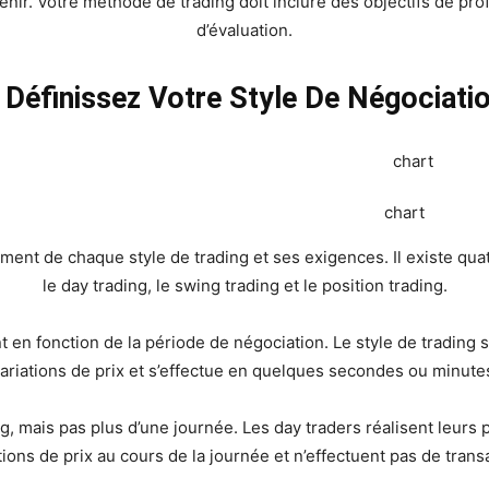
nir. Votre méthode de trading doit inclure des objectifs de pro
d’évaluation.
Définissez Votre Style De Négociati
chart
t de chaque style de trading et ses exigences. Il existe quatre
le day trading, le swing trading et le position trading.
 en fonction de la période de négociation. Le style de trading sc
ariations de prix et s’effectue en quelques secondes ou minute
g, mais pas plus d’une journée. Les day traders réalisent leurs pr
tions de prix au cours de la journée et n’effectuent pas de trans