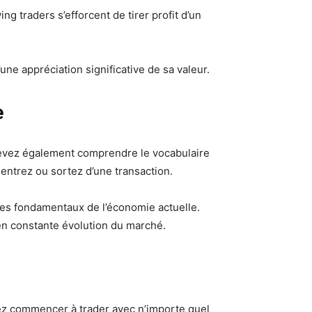
g traders s’efforcent de tirer profit d’un
’une appréciation significative de sa valeur.
e
devez également comprendre le vocabulaire
entrez ou sortez d’une transaction.
n des fondamentaux de l’économie actuelle.
en constante évolution du marché.
ez commencer à trader avec n’importe quel