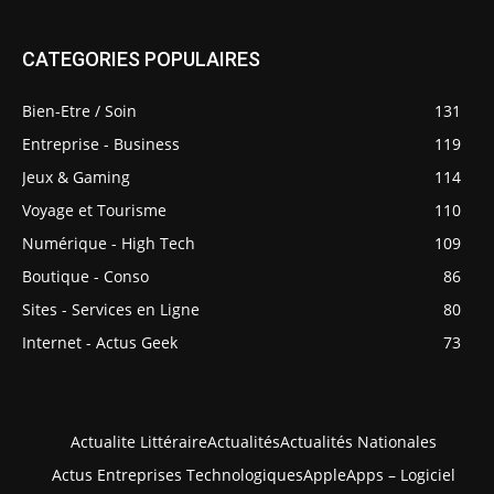
CATEGORIES POPULAIRES
Bien-Etre / Soin
131
Entreprise - Business
119
Jeux & Gaming
114
Voyage et Tourisme
110
Numérique - High Tech
109
Boutique - Conso
86
Sites - Services en Ligne
80
Internet - Actus Geek
73
Actualite Littéraire
Actualités
Actualités Nationales
Actus Entreprises Technologiques
Apple
Apps – Logiciel