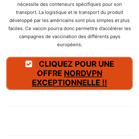
nécessite des conteneurs spécifiques pour son
transport. La logistique et le transport du produit
développé par les américains sont plus simples et plus
faciles. Ce vaccin pourra donc permettre d’accélérer les
campagnes de vaccination des différents pays
européens.
CLIQUEZ POUR UNE
OFFRE
NORDVPN
EXCEPTIONNELLE !!
Facebook
X
Pinterest
WhatsAp